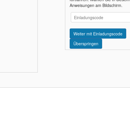
Anweisungen am Bildschirm.
Überspringen