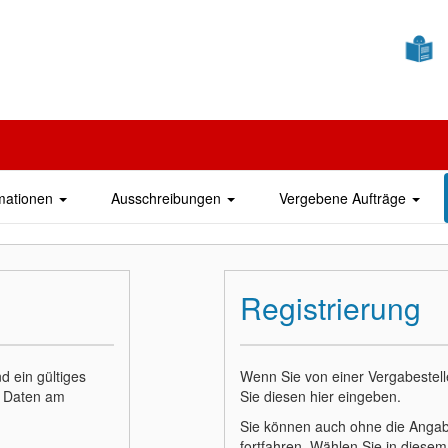
mationen
Ausschreibungen
Vergebene Aufträge
Registrierung
d ein gültiges
Wenn Sie von einer Vergabestel
en Daten am
Sie diesen hier eingeben.
Sie können auch ohne die Angab
fortfahren. Wählen Sie in diesem